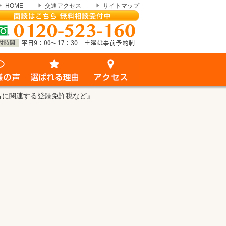
HOME
交通アクセス
サイトマップ
得に関連する登録免許税など』