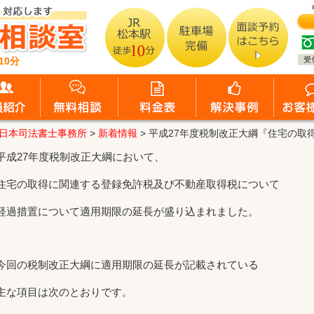
10分
日本司法書士事務所
>
新着情報
>
平成27年度税制改正大綱『住宅の取
平成27年度税制改正大綱において、
住宅の取得に関連する登録免許税及び不動産取得税について
経過措置について適用期限の延長が盛り込まれました。
今回の税制改正大綱に適用期限の延長が記載されている
主な項目は次のとおりです。