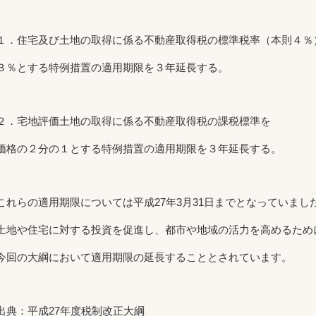
１．住宅及び土地の取得に係る不動産取得税の標準税率（本則４％
３％とする特例措置の適用期限を３年延長する。
２．宅地評価土地の取得に係る不動産取得税の課税標準を
価格の２分の１とする特例措置の適用期限を３年延長する。
これらの適用期限については平成27年3月31日までとなっていまし
土地や住宅に対する投資を促進し、都市や地域の活力を高めるため
今回の大綱において適用期限の延長することとされています。
出典：平成27年度税制改正大綱