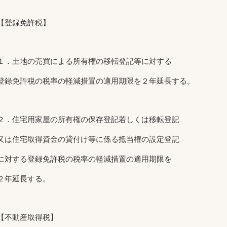
【登録免許税】
１．土地の売買による所有権の移転登記等に対する
登録免許税の税率の軽減措置の適用期限を２年延長する。
２．住宅用家屋の所有権の保存登記若しくは移転登記
又は住宅取得資金の貸付け等に係る抵当権の設定登記
に対する登録免許税の税率の軽減措置の適用期限を
２年延長する。
【不動産取得税】