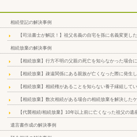
相続登記の解決事例
【司法書士が解説！】祖父名義の自宅を孫に名義変更し
相続放棄の解決事例
【相続放棄】行方不明の父親の死亡を知らなかった場合
【相続放棄】疎遠関係にある親族が亡くなった際に発生
【相続放棄】相続権があることを知らない養子縁組して
【相続放棄】数次相続がある場合の相続放棄を解決した
【代襲相続/相続放棄】10年以上前に亡くなった祖父の遺
遺言書作成の解決事例