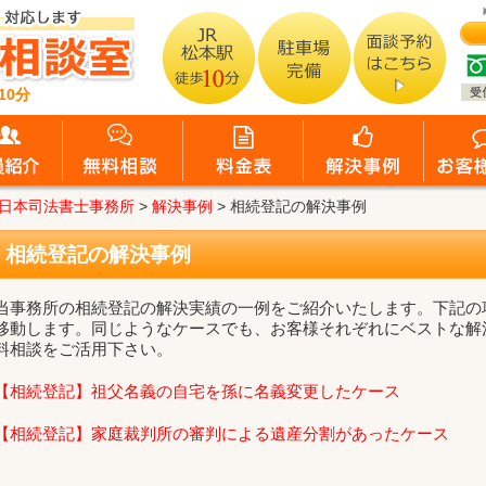
10分
日本司法書士事務所
>
解決事例
>
相続登記の解決事例
相続登記の解決事例
当事務所の相続登記の解決実績の一例をご紹介いたします。下記の
移動します。同じようなケースでも、お客様それぞれにベストな解
料相談をご活用下さい。
【相続登記】祖父名義の自宅を孫に名義変更したケース
【相続登記】家庭裁判所の審判による遺産分割があったケース