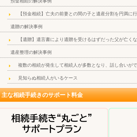
預金相続の解決事例
【預金相続】亡夫の前妻との間の子と遺産分割を円満に
遺贈の解決事例
【遺贈】遺言書により遺贈を受けるはずだった父が亡く
遺産整理の解決事例
複数の相続が発生して相続人が多数となり、話し合いが
見知らぬ相続人がいるケース
主な相続手続きのサポート料金