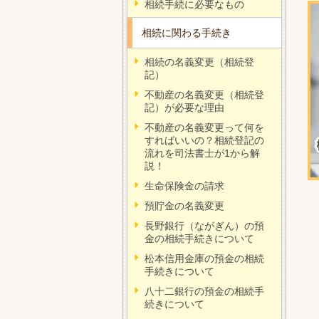
相続手続に必要なもの
相続に関わる手続き
相続の名義変更（相続登
記）
不動産の名義変更（相続登
記）が必要な理由
不動産の名義変更って何を
すればいいの？相続登記の
流れを司法書士が1から解
説！
生命保険金の請求
預貯金の名義変更
長野銀行（ながぎん）の預
金の相続手続きについて
松本信用金庫の預金の相続
手続きについて
八十二銀行の預金の相続手
続きについて