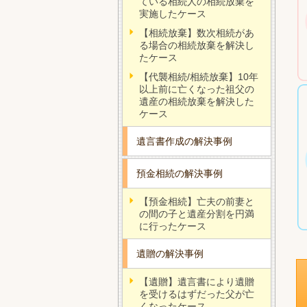
ている相続人の相続放棄を
実施したケース
【相続放棄】数次相続があ
る場合の相続放棄を解決し
たケース
【代襲相続/相続放棄】10年
以上前に亡くなった祖父の
遺産の相続放棄を解決した
ケース
遺言書作成の解決事例
預金相続の解決事例
【預金相続】亡夫の前妻と
の間の子と遺産分割を円満
に行ったケース
遺贈の解決事例
【遺贈】遺言書により遺贈
を受けるはずだった父が亡
くなったケース