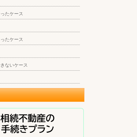
行ったケース
なったケース
できないケース