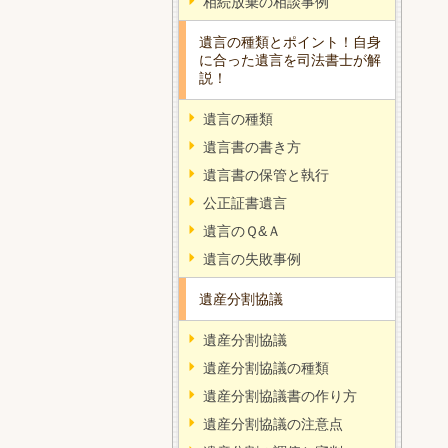
相続放棄の相談事例
遺言の種類とポイント！自身
に合った遺言を司法書士が解
説！
遺言の種類
遺言書の書き方
遺言書の保管と執行
公正証書遺言
遺言のＱ&Ａ
遺言の失敗事例
遺産分割協議
遺産分割協議
遺産分割協議の種類
遺産分割協議書の作り方
遺産分割協議の注意点