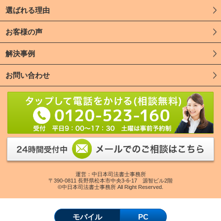
選ばれる理由
お客様の声
解決事例
お問い合わせ
運営：中日本司法書士事務所
〒390-0811 長野県松本市中央3-6-17 源智ビル2階
©中日本司法書士事務所 All Right Reserved.
モバイル
PC