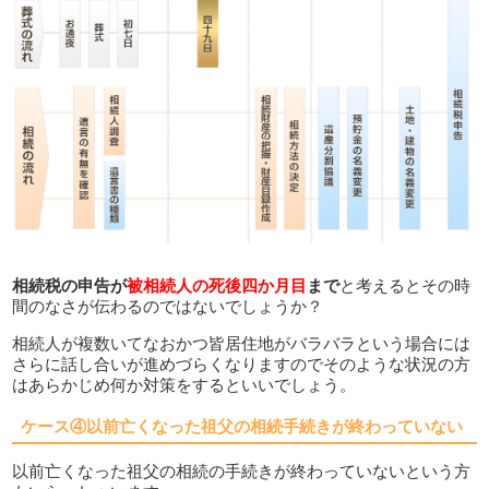
相続税の申告が
被相続人の死後四か月目
まで
と考えるとその時
間のなさが伝わるのではないでしょうか？
相続人が複数いてなおかつ皆居住地がバラバラという場合には
さらに話し合いが進めづらくなりますのでそのような状況の方
はあらかじめ何か対策をするといいでしょう。
ケース④以前亡くなった祖父の相続手続きが終わっていない
以前亡くなった祖父の相続の手続きが終わっていないという方