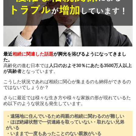
最近
相続に関連した話題
が脚光を浴びるようになってきまし
た。
高齢化の進む日本では
人口のおよそ30％にあたる3500万人以上
が高齢者
となっています。
こうした状況であれば相続に関心が集まるのも納得ができるの
ではないでしょうか？
さらに最近では様々な生き方や様々な家族の形が現れているた
め以下のような状況も発生しています。
・遠隔地に住んでいるため両親の相続に関わるのが難しい
・ほぼ絶縁状態で一切連絡を取っていない・取れない兄弟
がいる
・いままで一度もあったことのない親族がいる