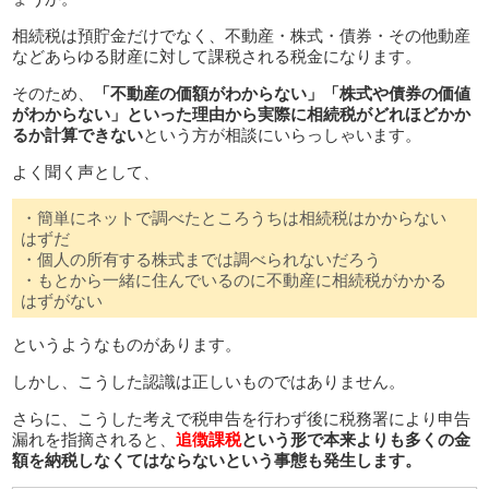
相続税は預貯金だけでなく、不動産・株式・債券・その他動産
などあらゆる財産に対して課税される税金になります。
そのため、
「不動産の価額がわからない」「株式や債券の価値
がわからない」といった理由から実際に相続税がどれほどかか
るか計算できない
という方が相談にいらっしゃいます。
よく聞く声として、
・簡単にネットで調べたところうちは相続税はかからない
はずだ
・個人の所有する株式までは調べられないだろう
・もとから一緒に住んでいるのに不動産に相続税がかかる
はずがない
というようなものがあります。
しかし、こうした認識は正しいものではありません。
さらに、こうした考えで税申告を行わず後に税務署により申告
漏れを指摘されると、
追徴課税
という形で本来よりも多くの金
額を納税しなくてはならないという事態も発生します。