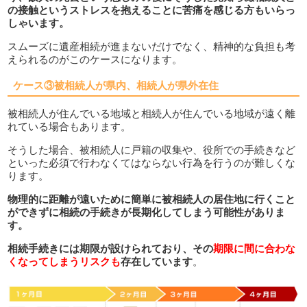
の接触というストレスを抱えることに苦痛を感じる方もいらっ
しゃいます。
スムーズに遺産相続が進まないだけでなく、精神的な負担も考
えられるのがこのケースになります。
ケース③被相続人が県内、相続人が県外在住
被相続人が住んでいる地域と相続人が住んでいる地域が遠く離
れている場合もあります。
そうした場合、被相続人に戸籍の収集や、役所での手続きなど
といった必須で行わなくてはならない行為を行うのが難しくな
ります。
物理的に距離が遠いために簡単に被相続人の居住地に行くこと
ができずに相続の手続きが長期化してしまう可能性がありま
す。
相続手続きには期限が設けられており、その
期限に間に合わな
くなってしまうリスクも
存在しています
。