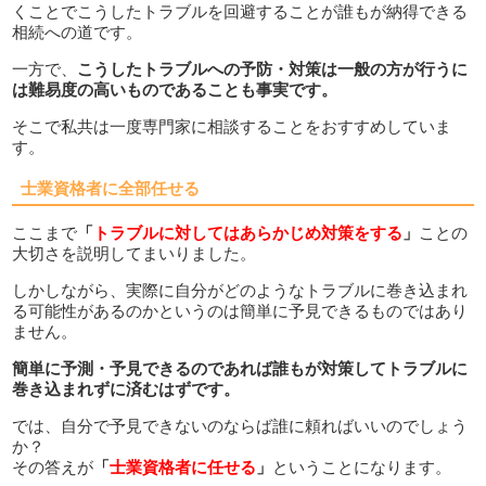
くことでこうしたトラブルを回避することが誰もが納得できる
相続への道です。
一方で、
こうしたトラブルへの予防・対策は一般の方が行うに
は難易度の高いものであることも事実です。
そこで私共は一度専門家に相談することをおすすめしていま
す。
士業資格者に全部任せる
ここまで
「
トラブルに対してはあらかじめ対策をする
」
ことの
大切さを説明してまいりました。
しかしながら、実際に自分がどのようなトラブルに巻き込まれ
る可能性があるのかというのは簡単に予見できるものではあり
ません。
簡単に予測・予見できるのであれば誰もが対策してトラブルに
巻き込まれずに済むはずです。
では、自分で予見できないのならば誰に頼ればいいのでしょう
か？
その答えが
「
士業資格者に任せる
」
ということになります。