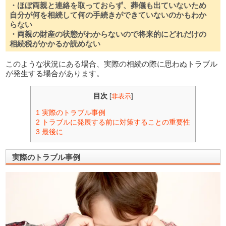
・ほぼ両親と連絡を取っておらず、葬儀も出ていないため
自分が何を相続して何の手続きができていないのかもわか
らない
・両親の財産の状態がわからないので将来的にどれだけの
相続税がかかるか読めない
このような状況にある場合、実際の相続の際に思わぬトラブル
が発生する場合があります。
目次
[
非表示
]
1
実際のトラブル事例
2
トラブルに発展する前に対策することの重要性
3
最後に
実際のトラブル事例