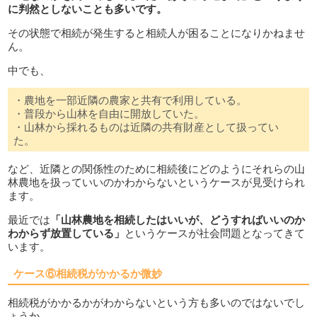
に判然としないことも多いです。
その状態で相続が発生すると相続人が困ることになりかねませ
ん。
中でも、
・農地を一部近隣の農家と共有で利用している。
・普段から山林を自由に開放していた。
・山林から採れるものは近隣の共有財産として扱ってい
た。
など、近隣との関係性のために相続後にどのようにそれらの山
林農地を扱っていいのかわからないというケースが見受けられ
ます。
最近では
「山林農地を相続したはいいが、どうすればいいのか
わからず放置している」
というケースが社会問題となってきて
います。
ケース⑥相続税がかかるか微妙
相続税がかかるかがわからないという方も多いのではないでし
ょうか。