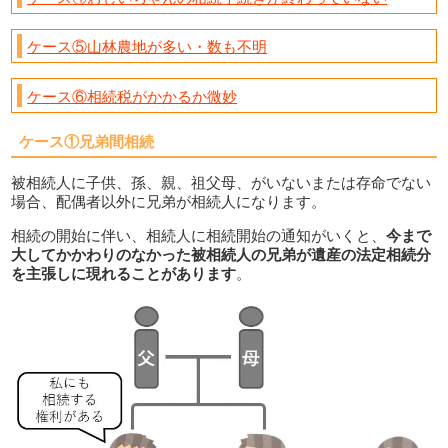
ケース⑤山林農地が多い・数も不明
ケース⑥相続税がかかるか微妙
ケース①兄弟間相続
被相続人に子供、孫、親、祖父母、がいないまたは存命でない
場合、配偶者以外に兄弟が相続人になります。
相続の開始に伴い、相続人に相続開始の通知がいくと、
今まで
大してかかわりのなかった被相続人の兄弟が遺産の法定相続分
を主張しに現れることがあります
。