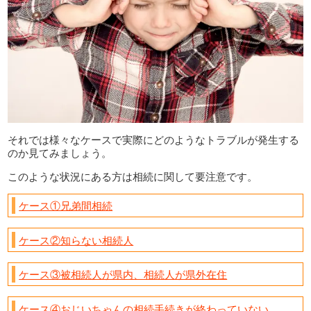
それでは様々なケースで実際にどのようなトラブルが発生する
のか見てみましょう。
このような状況にある方は相続に関して要注意です。
ケース①兄弟間相続
ケース②知らない相続人
ケース③被相続人が県内、相続人が県外在住
ケース④おじいちゃんの相続手続きが終わっていない