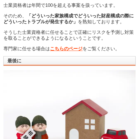
士業資格者は年間で100を超える事案を扱っています。
そのため、
「どういった家族構成でどういった財産構成の際に
どういったトラブルが発生するか」
を熟知しております。
そうした士業資格者に任せることで正確にリスクを予測し対策
を取ることができるようになるということです。
専門家に任せる場合は
こちらのページ
をご覧ください。
最後に