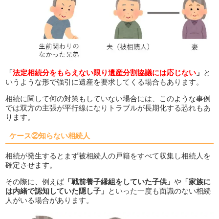
「
法定相続分をもらえない限り遺産分割協議には応じない
」
と
いうような形で強引に遺産を要求してくる場合もあります。
相続に関して何の対策もしていない場合には、このような事例
では双方の主張が平行線になりトラブルが長期化する恐れもあ
ります。
ケース②知らない相続人
相続が発生するとまず被相続人の戸籍をすべて収集し相続人を
確定させます。
その際に、例えば
「戦前養子縁組をしていた子供」
や
「家族に
は内緒で認知していた隠し子」
といった一度も面識のない相続
人がいる場合があります。