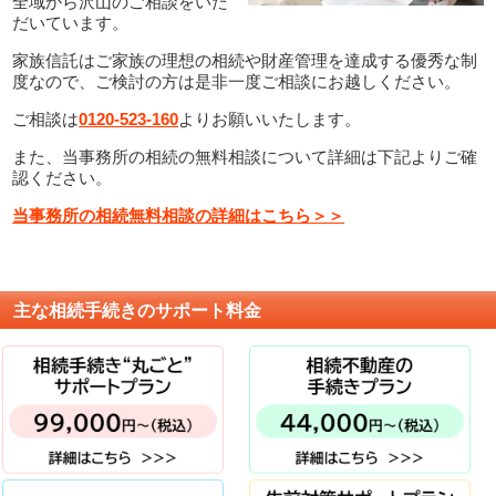
全域から沢山のご相談をいた
だいています。
家族信託はご家族の理想の相続や財産管理を達成する優秀な制
度なので、ご検討の方は是非一度ご相談にお越しください。
ご相談は
0120-523-160
よりお願いいたします。
また、当事務所の相続の無料相談について詳細は下記よりご確
認ください。
当事務所の相続無料相談の詳細はこちら＞＞
主な相続手続きのサポート料金