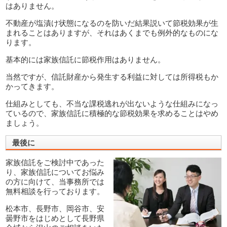
はありません。
不動産が塩漬け状態になるのを防いだ結果説いて節税効果が生
まれることはありますが、それはあくまでも例外的なものにな
ります。
基本的には家族信託に節税作用はありません。
当然ですが、信託財産から発生する利益に対しては所得税もか
かってきます。
仕組みとしても、不当な課税逃れが出ないような仕組みになっ
ているので、家族信託に積極的な節税効果を求めることはやめ
ましょう。
最後に
家族信託をご検討中であった
り、家族信託についてお悩み
の方に向けて、当事務所では
無料相談を行っております。
松本市、長野市、岡谷市、安
曇野市をはじめとして長野県