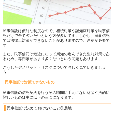
民事信託は便利な制度なので、相続対策や認知症対策を民事信
託だけで全て賄いたいという方が多いです。しかし、民事信託
では法律上対策ができないことがありますので、注意が必要で
す。
また、民事信託は最近になって周知の進んできた生前対策であ
るため、専門家があまり多くないという問題もあります。
こうしたデメリット・リスクについて詳しく見ていきましょ
う。
民事信託で対策できないもの
民事信託の信託契約を行うその瞬間に手元にない財産や法的に
難しいものは主に以下の三つになります。
民事信託で決めておけないこと①農地