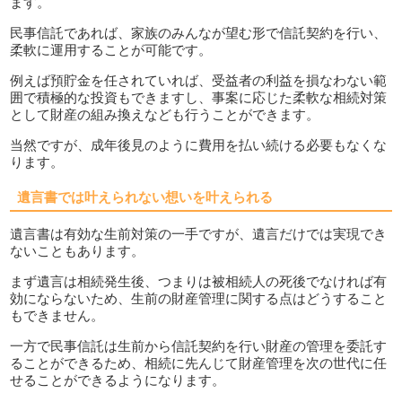
ます。
民事信託であれば、家族のみんなが望む形で信託契約を行い、
柔軟に運用することが可能です。
例えば預貯金を任されていれば、受益者の利益を損なわない範
囲で積極的な投資もできますし、事案に応じた柔軟な相続対策
として財産の組み換えなども行うことができます。
当然ですが、成年後見のように費用を払い続ける必要もなくな
ります。
遺言書では叶えられない想いを叶えられる
遺言書は有効な生前対策の一手ですが、遺言だけでは実現でき
ないこともあります。
まず遺言は相続発生後、つまりは被相続人の死後でなければ有
効にならないため、生前の財産管理に関する点はどうすること
もできません。
一方で民事信託は生前から信託契約を行い財産の管理を委託す
ることができるため、相続に先んじて財産管理を次の世代に任
せることができるようになります。