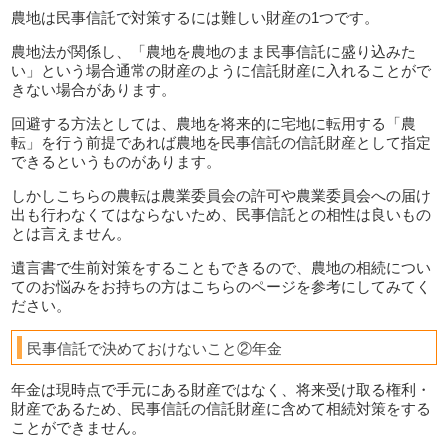
農地は民事信託で対策するには難しい財産の1つです。
農地法が関係し、「農地を農地のまま民事信託に盛り込みた
い」という場合通常の財産のように信託財産に入れることがで
きない場合があります。
回避する方法としては、農地を将来的に宅地に転用する「農
転」を行う前提であれば農地を民事信託の信託財産として指定
できるというものがあります。
しかしこちらの農転は農業委員会の許可や農業委員会への届け
出も行わなくてはならないため、民事信託との相性は良いもの
とは言えません。
遺言書で生前対策をすることもできるので、農地の相続につい
てのお悩みをお持ちの方はこちらのページを参考にしてみてく
ださい。
民事信託で決めておけないこと②年金
年金は現時点で手元にある財産ではなく、将来受け取る権利・
財産であるため、民事信託の信託財産に含めて相続対策をする
ことができません。