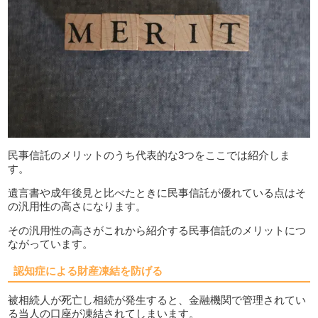
民事信託のメリットのうち代表的な3つをここでは紹介しま
す。
遺言書や成年後見と比べたときに民事信託が優れている点はそ
の汎用性の高さになります。
その汎用性の高さがこれから紹介する民事信託のメリットにつ
ながっています。
認知症による財産凍結を防げる
被相続人が死亡し相続が発生すると、金融機関で管理されてい
る当人の口座が凍結されてしまいます。