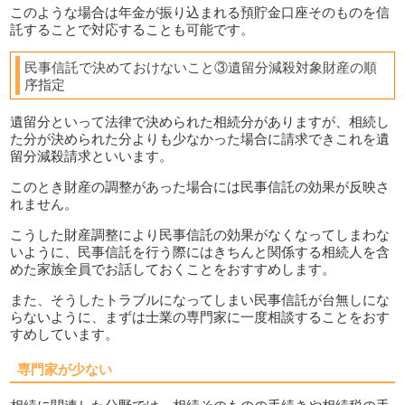
このような場合は年金が振り込まれる預貯金口座そのものを信
託することで対応することも可能です。
民事信託で決めておけないこと③遺留分減殺対象財産の順
序指定
遺留分といって法律で決められた相続分がありますが、相続し
た分が決められた分よりも少なかった場合に請求できこれを遺
留分減殺請求といいます。
このとき財産の調整があった場合には民事信託の効果が反映さ
れません。
こうした財産調整により民事信託の効果がなくなってしまわな
いように、民事信託を行う際にはきちんと関係する相続人を含
めた家族全員でお話しておくことをおすすめします。
また、そうしたトラブルになってしまい民事信託が台無しにな
らないように、まずは士業の専門家に一度相談することをおす
すめしています。
専門家が少ない