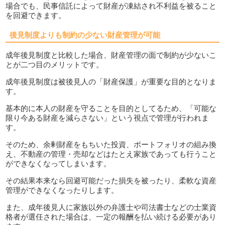
場合でも、民事信託によって財産が凍結され不利益を被ること
を回避できます。
後見制度よりも制約の少ない財産管理が可能
成年後見制度と比較した場合、財産管理の面で制約が少ないこ
とが二つ目のメリットです。
成年後見制度は被後見人の「財産保護」が重要な目的となりま
す。
基本的に本人の財産を守ることを目的としてるため、「可能な
限り今ある財産を減らさない」という視点で管理が行われま
す。
そのため、余剰財産をもちいた投資、ポートフォリオの組み換
え、不動産の管理・売却などはたとえ家族であっても行うこと
ができなくなってしまいます。
その結果本来なら回避可能だった損失を被ったり、柔軟な資産
管理ができなくなったりします。
また、成年後見人に家族以外の弁護士や司法書士などの士業資
格者が選任された場合は、一定の報酬を払い続ける必要があり