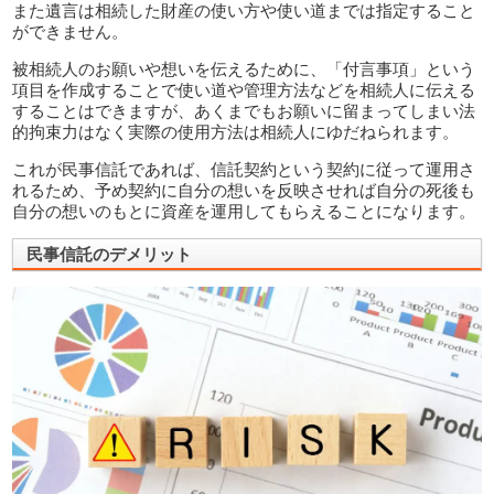
また遺言は相続した財産の使い方や使い道までは指定すること
ができません。
被相続人のお願いや想いを伝えるために、「付言事項」という
項目を作成することで使い道や管理方法などを相続人に伝える
することはできますが、あくまでもお願いに留まってしまい法
的拘束力はなく実際の使用方法は相続人にゆだねられます。
これが民事信託であれば、信託契約という契約に従って運用さ
れるため、予め契約に自分の想いを反映させれば自分の死後も
自分の想いのもとに資産を運用してもらえることになります。
民事信託のデメリット