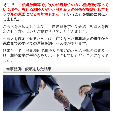
そこで、
「相続放棄等で、次の相続順位の方に相続権が移って
いく場合、思わぬ相続人がいたり相続人の関係が複雑化してト
ラブルの原因になる可能性もある」
ということを始めにお伝え
しました。
こちらをお伝えした上で、一度戸籍をすべて確認し相続人を確
定させた方がよいとご提案させていただきました。
相続人を確定させるためには、
亡くなった被相続人の誕生から
死亡までのすべての戸籍
を調べる必要があります。
結果として、当事務所で相続人の確定のための戸籍の調査及
び、相続放棄の手続きをサポートさせていただくことになりま
した。
当事務所に依頼をした結果