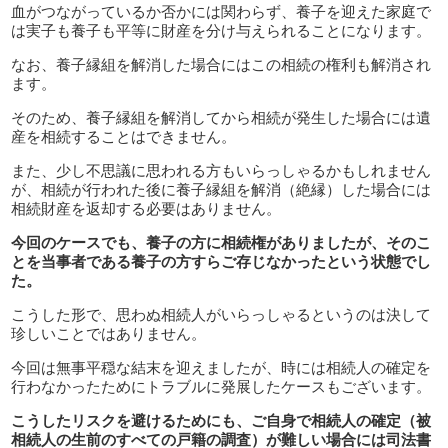
血がつながっているか否かには関わらず、養子を迎えた家庭で
は実子も養子も平等に財産を分け与えられることになります。
なお、養子縁組を解消した場合にはこの相続の権利も解消され
ます。
そのため、養子縁組を解消してから相続が発生した場合には遺
産を相続することはできません。
また、少し不思議に思われる方もいらっしゃるかもしれません
が、相続が行われた後に養子縁組を解消（絶縁）した場合には
相続財産を返却する必要はありません。
今回のケースでも、養子の方に相続権がありましたが、そのこ
とを当事者である養子の方すらご存じなかったという状態でし
た。
こうした形で、思わぬ相続人がいらっしゃるというのは決して
珍しいことではありません。
今回は無事平穏な結末を迎えましたが、時には相続人の確定を
行わなかったためにトラブルに発展したケースもございます。
こうしたリスクを避けるためにも、ご自身で相続人の確定（被
相続人の生前のすべての戸籍の調査）が難しい場合には司法書