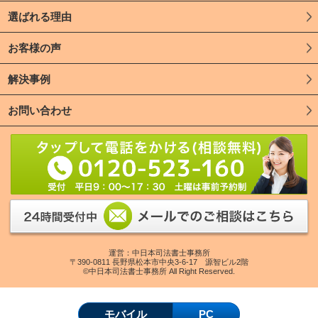
選ばれる理由
お客様の声
解決事例
お問い合わせ
運営：中日本司法書士事務所
〒390-0811 長野県松本市中央3-6-17 源智ビル2階
©中日本司法書士事務所 All Right Reserved.
モバイル
PC