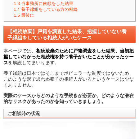
1.3
当事務所に依頼をした結果
1.4
養子縁組をしている方の相続
1.5
最後に
【相続放棄】戸籍を調査した結果、把握していない養
子縁組をしている相続人がいたケース
本ページでは、
相続放棄のために戸籍調査をした結果、当初把
握していなかった相続権を持つ養子がいたことが分かったケー
ス
を解説してまいります。
養子縁組は日本ではそこまでポピュラーな制度ではないため、
このような形で思わぬ養子の相続人がいるというケースは少な
くありません。
実際のケースからどのような手続きが必要か、どのような潜在
的なリスクがあったのかを知っていきましょう。
ご相談時の状況