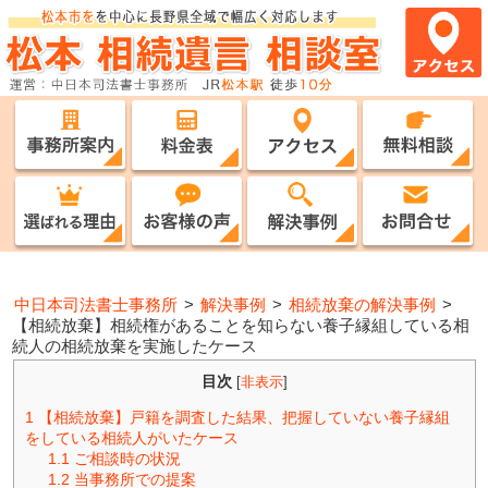
中日本司法書士事務所
>
解決事例
>
相続放棄の解決事例
>
【相続放棄】相続権があることを知らない養子縁組している相
続人の相続放棄を実施したケース
目次
[
非表示
]
1
【相続放棄】戸籍を調査した結果、把握していない養子縁組
をしている相続人がいたケース
1.1
ご相談時の状況
1.2
当事務所での提案