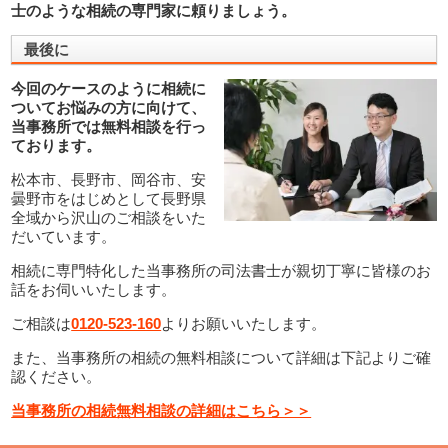
士のような相続の専門家に頼りましょう。
最後に
今回のケースのように相続に
ついてお悩みの方に向けて、
当事務所では無料相談を行っ
ております。
松本市、長野市、岡谷市、安
曇野市をはじめとして長野県
全域から沢山のご相談をいた
だいています。
相続に専門特化した当事務所の司法書士が親切丁寧に皆様のお
話をお伺いいたします。
ご相談は
0120-523-160
よりお願いいたします。
また、当事務所の相続の無料相談について詳細は下記よりご確
認ください。
当事務所の相続無料相談の詳細はこちら＞＞